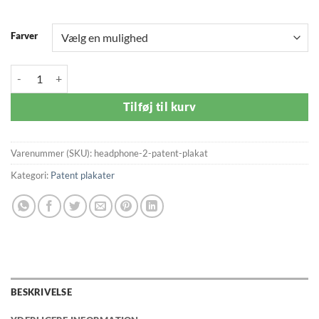
Farver
Headphone 2 Patent | Plakat antal
Tilføj til kurv
Varenummer (SKU):
headphone-2-patent-plakat
Kategori:
Patent plakater
BESKRIVELSE