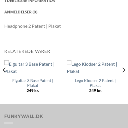
YDERLIGERE INFORMATION
ANMELDELSER (0)
Headphone 2 Patent | Plakat
RELATEREDE VARER
Elguitar 3 Base Patent |
Lego Klodser 2 Patent |
Plakat
Plakat
249
kr.
249
kr.
FUNKYWALL.DK