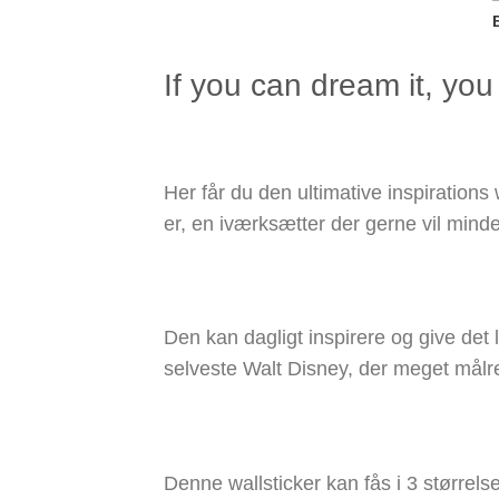
If you can dream it, you
Her får du den ultimative inspirations
er, en iværksætter der gerne vil minde
Den kan dagligt inspirere og give det li
selveste Walt Disney, der meget målr
Denne wallsticker kan fås i 3 størrels