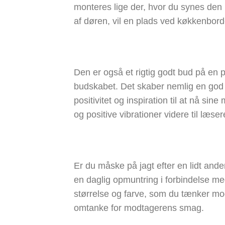
monteres lige der, hvor du synes den p
af døren, vil en plads ved køkkenbord
Den er også et rigtig godt bud på en pe
budskabet. Det skaber nemlig en god 
positivitet og inspiration til at nå s
og positive vibrationer videre til læs
Er du måske på jagt efter en lidt and
en daglig opmuntring i forbindelse med
størrelse og farve, som du tænker mod
omtanke for modtagerens smag.