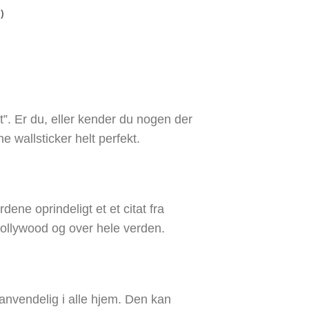
)
it”. Er du, eller kender du nogen der
e wallsticker helt perfekt.
rdene oprindeligt et et citat fra
Hollywood og over hele verden.
 anvendelig i alle hjem. Den kan