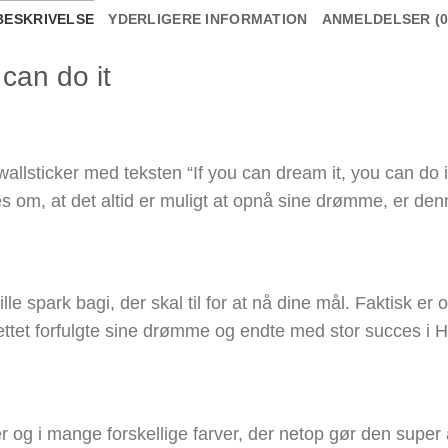
BESKRIVELSE
YDERLIGERE INFORMATION
ANMELDELSER (0
 can do it
 wallsticker med teksten “If you can dream it, you can do 
s om, at det altid er muligt at opnå sine drømme, er denn
lle spark bagi, der skal til for at nå dine mål. Faktisk er o
ettet forfulgte sine drømme og endte med stor succes i 
er og i mange forskellige farver, der netop gør den super