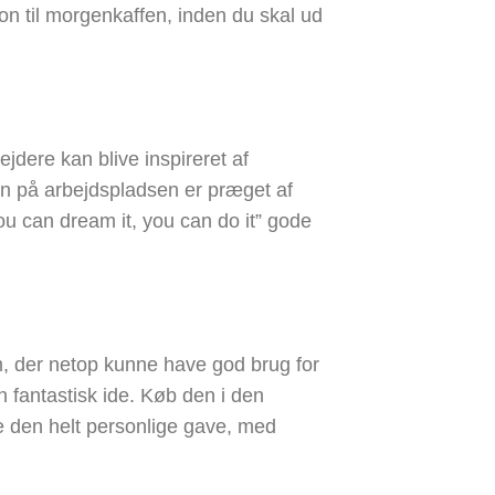
ion til morgenkaffen, inden du skal ud
ejdere kan blive inspireret af
en på arbejdspladsen er præget af
you can dream it, you can do it” gode
em, der netop kunne have god brug for
n fantastisk ide. Køb den i den
ve den helt personlige gave, med