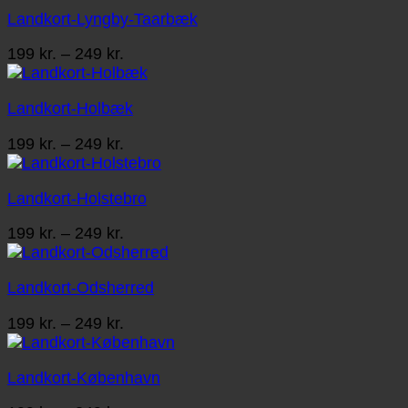
Landkort-Lyngby-Taarbæk
Prisinterval:
199
kr.
–
249
kr.
199 kr.
til
Landkort-Holbæk
249 kr.
Prisinterval:
199
kr.
–
249
kr.
199 kr.
til
Landkort-Holstebro
249 kr.
Prisinterval:
199
kr.
–
249
kr.
199 kr.
til
Landkort-Odsherred
249 kr.
Prisinterval:
199
kr.
–
249
kr.
199 kr.
til
Landkort-København
249 kr.