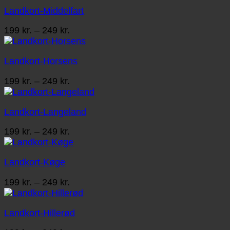
Landkort-Middelfart
Prisinterval:
199
kr.
–
249
kr.
199 kr.
til
Landkort-Horsens
249 kr.
Prisinterval:
199
kr.
–
249
kr.
199 kr.
til
Landkort-Langeland
249 kr.
Prisinterval:
199
kr.
–
249
kr.
199 kr.
til
Landkort-Køge
249 kr.
Prisinterval:
199
kr.
–
249
kr.
199 kr.
til
Landkort-Hillerød
249 kr.