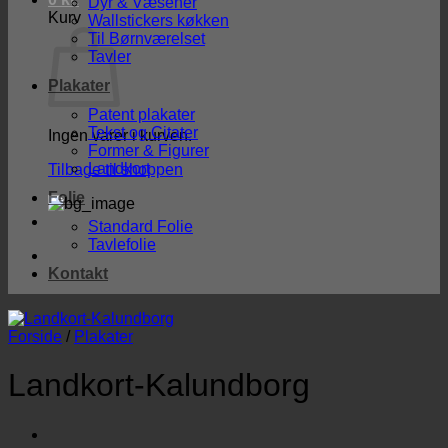
Dyr & Væsener
Kurv
Wallstickers køkken
Til Børnværelset
Tavler
Plakater
Patent plakater
Tekst og Citater
Ingen varer i kurven.
Former & Figurer
Landkort
Tilbage til shoppen
Folie
Standard Folie
Tavlefolie
Kontakt
Forside
/
Plakater
Landkort-Kalundborg