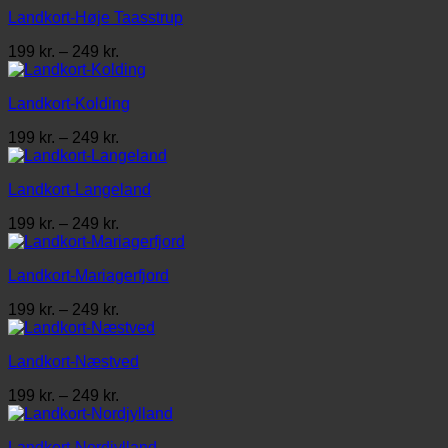
til
Landkort-Høje Taasstrup
249 kr.
Prisinterval:
199
kr.
–
249
kr.
199 kr.
til
Landkort-Kolding
249 kr.
Prisinterval:
199
kr.
–
249
kr.
199 kr.
til
Landkort-Langeland
249 kr.
Prisinterval:
199
kr.
–
249
kr.
199 kr.
til
Landkort-Mariagerfjord
249 kr.
Prisinterval:
199
kr.
–
249
kr.
199 kr.
til
Landkort-Næstved
249 kr.
Prisinterval:
199
kr.
–
249
kr.
199 kr.
til
Landkort-Nordjylland