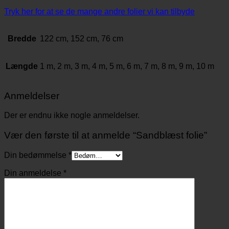
Tryk her for at se de mange andre folier vi kan tilbyde
Bredde
122 cm, 152 cm, 76 cm
Længde
1 m, 2 m, 3 m, 4 m, 5 m, 6 m, 7 m, 8 m, 9 m, 10 m
Anmeldelser
Der er endnu ikke nogle anmeldelser.
Vær den første til at anmelde “Sandblæst folie”
Din bedømmelse
*
Din anmeldelse
*