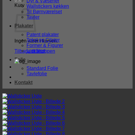
Dyr & Væsener
Kurv
Wallstickers køkken
Til Børnværelset
Tavler
Plakater
Patent plakater
Tekst og Citater
Ingen varer i kurven.
Former & Figurer
Landkort
Tilbage til shoppen
Folie
Standard Folie
Tavlefolie
Kontakt