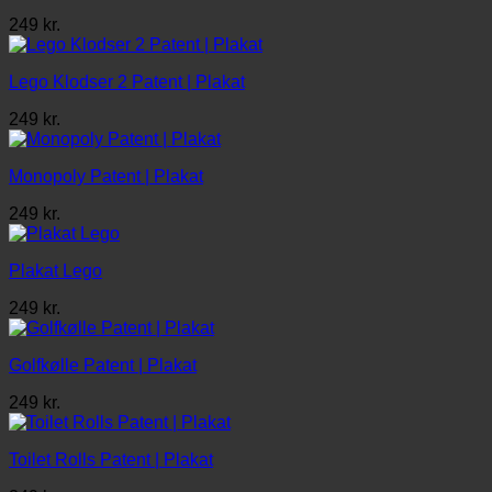
249
kr.
Lego Klodser 2 Patent | Plakat
249
kr.
Monopoly Patent | Plakat
249
kr.
Plakat Lego
249
kr.
Golfkølle Patent | Plakat
249
kr.
Toilet Rolls Patent | Plakat