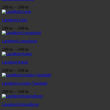
Prisinterval:
199
kr.
–
249
kr.
199 kr.
til
Landkort-Lejre
249 kr.
Prisinterval:
199
kr.
–
249
kr.
199 kr.
til
Landkort-Langeland
249 kr.
Prisinterval:
199
kr.
–
249
kr.
199 kr.
til
Landkort-Køge
249 kr.
Prisinterval:
199
kr.
–
249
kr.
199 kr.
til
Landkort-Lyngby-Taarbæk
249 kr.
Prisinterval:
199
kr.
–
249
kr.
199 kr.
til
Landkort-Kalundborg
249 kr.