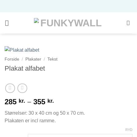
Fortsæt
til
indhold
Forside
/
Plakater
/
Tekst
Plakat alfabet
Prisinterval:
285
–
355
kr.
kr.
285 kr.
Størrelser: 30 x 40 cm og 50 x 70 cm.
til
Plakaten er incl ramme.
355 kr.
RYD