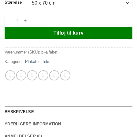
Størrelse
Plakat alfabet antal
Tilføj til kurv
Varenummer (SKU):
pl-alfabet
Kategorier:
Plakater
,
Tekst
BESKRIVELSE
YDERLIGERE INFORMATION
ANMELDELSER (0)