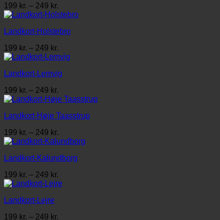
Prisinterval:
199
kr.
–
249
kr.
199 kr.
til
Landkort-Holstebro
249 kr.
Prisinterval:
199
kr.
–
249
kr.
199 kr.
til
Landkort-Lemvig
249 kr.
Prisinterval:
199
kr.
–
249
kr.
199 kr.
til
Landkort-Høje Taasstrup
249 kr.
Prisinterval:
199
kr.
–
249
kr.
199 kr.
til
Landkort-Kalundborg
249 kr.
Prisinterval:
199
kr.
–
249
kr.
199 kr.
til
Landkort-Lejre
249 kr.
Prisinterval:
199
kr.
–
249
kr.