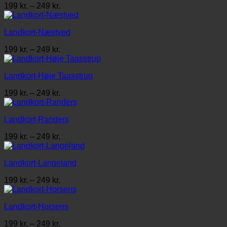
Prisinterval:
199
kr.
–
249
kr.
199 kr.
til
Landkort-Næstved
249 kr.
Prisinterval:
199
kr.
–
249
kr.
199 kr.
til
Landkort-Høje Taasstrup
249 kr.
Prisinterval:
199
kr.
–
249
kr.
199 kr.
til
Landkort-Randers
249 kr.
Prisinterval:
199
kr.
–
249
kr.
199 kr.
til
Landkort-Langeland
249 kr.
Prisinterval:
199
kr.
–
249
kr.
199 kr.
til
Landkort-Horsens
249 kr.
Prisinterval:
199
kr.
–
249
kr.