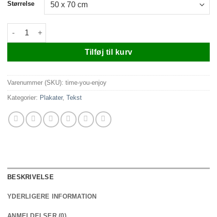
Størrelse
Time you enjoy antal
Tilføj til kurv
Varenummer (SKU):
time-you-enjoy
Kategorier:
Plakater
,
Tekst
BESKRIVELSE
YDERLIGERE INFORMATION
ANMELDELSER (0)