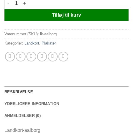
Landkort-aalborg antal
Tilføj til kurv
Varenummer (SKU):
lk-aalborg
Kategorier:
Landkort
,
Plakater
BESKRIVELSE
YDERLIGERE INFORMATION
ANMELDELSER (0)
Landkort-aalborg