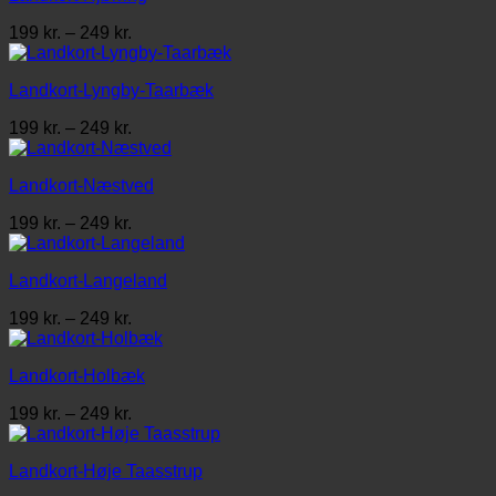
Prisinterval:
199
kr.
–
249
kr.
199 kr.
til
Landkort-Lyngby-Taarbæk
249 kr.
Prisinterval:
199
kr.
–
249
kr.
199 kr.
til
Landkort-Næstved
249 kr.
Prisinterval:
199
kr.
–
249
kr.
199 kr.
til
Landkort-Langeland
249 kr.
Prisinterval:
199
kr.
–
249
kr.
199 kr.
til
Landkort-Holbæk
249 kr.
Prisinterval:
199
kr.
–
249
kr.
199 kr.
til
Landkort-Høje Taasstrup
249 kr.