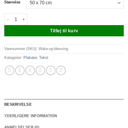
Størrelse
Wake up blessing antal
Tilføj til kurv
Varenummer (SKU):
Wake-up-blessing
Kategorier:
Plakater
,
Tekst
BESKRIVELSE
YDERLIGERE INFORMATION
ANMELDELSER (0)