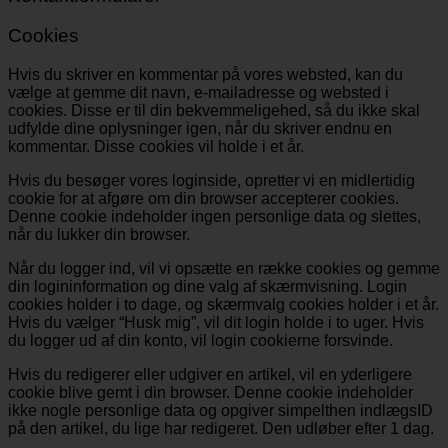
Cookies
Hvis du skriver en kommentar på vores websted, kan du
vælge at gemme dit navn, e-mailadresse og websted i
cookies. Disse er til din bekvemmeligehed, så du ikke skal
udfylde dine oplysninger igen, når du skriver endnu en
kommentar. Disse cookies vil holde i et år.
Hvis du besøger vores loginside, opretter vi en midlertidig
cookie for at afgøre om din browser accepterer cookies.
Denne cookie indeholder ingen personlige data og slettes,
når du lukker din browser.
Når du logger ind, vil vi opsætte en række cookies og gemme
din logininformation og dine valg af skærmvisning. Login
cookies holder i to dage, og skærmvalg cookies holder i et år.
Hvis du vælger “Husk mig”, vil dit login holde i to uger. Hvis
du logger ud af din konto, vil login cookierne forsvinde.
Hvis du redigerer eller udgiver en artikel, vil en yderligere
cookie blive gemt i din browser. Denne cookie indeholder
ikke nogle personlige data og opgiver simpelthen indlægsID
på den artikel, du lige har redigeret. Den udløber efter 1 dag.