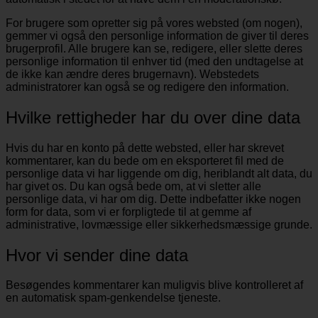
For brugere som opretter sig på vores websted (om nogen),
gemmer vi også den personlige information de giver til deres
brugerprofil. Alle brugere kan se, redigere, eller slette deres
personlige information til enhver tid (med den undtagelse at
de ikke kan ændre deres brugernavn). Webstedets
administratorer kan også se og redigere den information.
Hvilke rettigheder har du over dine data
Hvis du har en konto på dette websted, eller har skrevet
kommentarer, kan du bede om en eksporteret fil med de
personlige data vi har liggende om dig, heriblandt alt data, du
har givet os. Du kan også bede om, at vi sletter alle
personlige data, vi har om dig. Dette indbefatter ikke nogen
form for data, som vi er forpligtede til at gemme af
administrative, lovmæssige eller sikkerhedsmæssige grunde.
Hvor vi sender dine data
Besøgendes kommentarer kan muligvis blive kontrolleret af
en automatisk spam-genkendelse tjeneste.