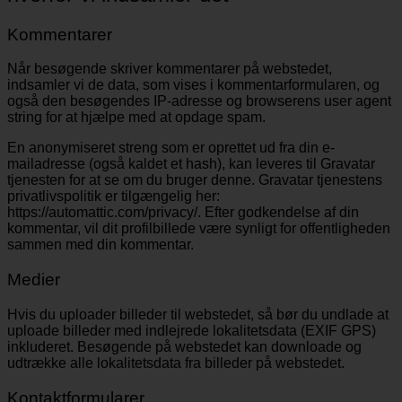
Kommentarer
Når besøgende skriver kommentarer på webstedet,
indsamler vi de data, som vises i kommentarformularen, og
også den besøgendes IP-adresse og browserens user agent
string for at hjælpe med at opdage spam.
En anonymiseret streng som er oprettet ud fra din e-
mailadresse (også kaldet et hash), kan leveres til Gravatar
tjenesten for at se om du bruger denne. Gravatar tjenestens
privatlivspolitik er tilgængelig her:
https://automattic.com/privacy/. Efter godkendelse af din
kommentar, vil dit profilbillede være synligt for offentligheden
sammen med din kommentar.
Medier
Hvis du uploader billeder til webstedet, så bør du undlade at
uploade billeder med indlejrede lokalitetsdata (EXIF GPS)
inkluderet. Besøgende på webstedet kan downloade og
udtrække alle lokalitetsdata fra billeder på webstedet.
Kontaktformularer