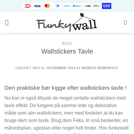
Fortsæt
til
indhold
BLOG
Wallstickers Tavle
UDGIVET DEN
11. NOVEMBER 2013
AF
ANDERS REBERHOLT
Den praktiske bør kigge efter wallstickers tavle !
Nu kan vi også tilbyde de meget omtalte wallstickers med
tavle effekt. De fungere på samme lette og dekorative
måde som alm wallstickers, men med fordelen at du kan
bruge dem som tavle. Brug dem Feks. til små beskeder, en
månedsplan, ugeplan eller noget helt tredje. Hos funkywall