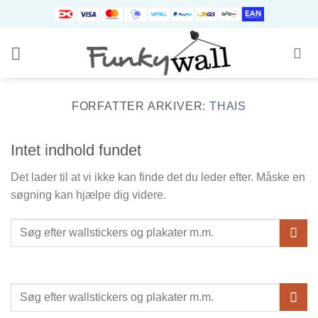
Fortsæt
til
indhold
FORFATTER ARKIVER:
THAIS
Intet indhold fundet
Det lader til at vi ikke kan finde det du leder efter. Måske en
søgning kan hjælpe dig videre.