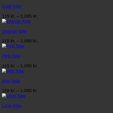
til
Guld folie
1.095 kr.
Prisinterval:
115
kr.
–
1.095
kr.
115 kr.
til
Orange folie
1.095 kr.
Prisinterval:
115
kr.
–
1.095
kr.
115 kr.
til
Pink folie
1.095 kr.
Prisinterval:
115
kr.
–
1.095
kr.
115 kr.
til
Mint folie
1.095 kr.
Prisinterval:
115
kr.
–
1.095
kr.
115 kr.
til
Lime folie
1.095 kr.