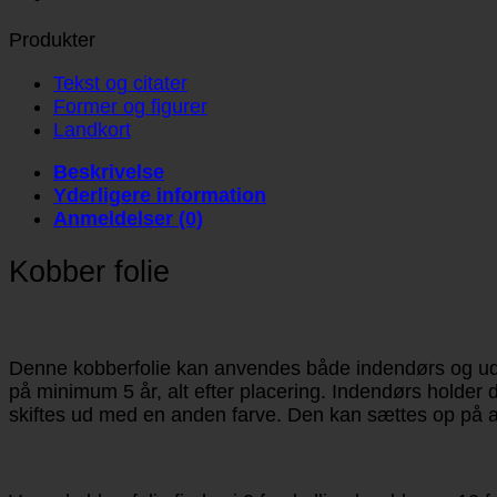
Produkter
Tekst og citater
Former og figurer
Landkort
Beskrivelse
Yderligere information
Anmeldelser (0)
Kobber folie
Denne kobberfolie kan anvendes både indendørs og uden
på minimum 5 år, alt efter placering. Indendørs holder 
skiftes ud med en anden farve. Den kan sættes op på al