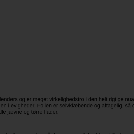
dørs og er meget virkelighedstro i den helt rigtige nua
den i evigheder. Folien er selvklæbende og aftagelig, så 
le jævne og tørre flader.