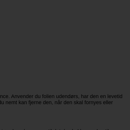
nce. Anvender du folien udendørs, har den en levetid
du nemt kan fjerne den, når den skal fornyes eller