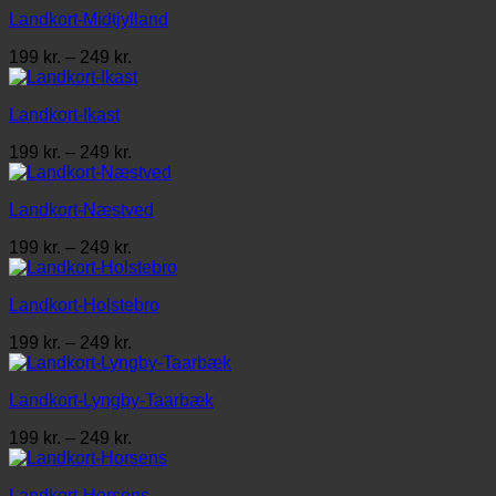
til
Landkort-Midtjylland
249 kr.
Prisinterval:
199
kr.
–
249
kr.
199 kr.
til
Landkort-Ikast
249 kr.
Prisinterval:
199
kr.
–
249
kr.
199 kr.
til
Landkort-Næstved
249 kr.
Prisinterval:
199
kr.
–
249
kr.
199 kr.
til
Landkort-Holstebro
249 kr.
Prisinterval:
199
kr.
–
249
kr.
199 kr.
til
Landkort-Lyngby-Taarbæk
249 kr.
Prisinterval:
199
kr.
–
249
kr.
199 kr.
til
Landkort-Horsens